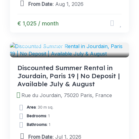
From Date
: Aug 1, 2026
€ 1,025 / month
LONG TERM RENTALS
Discounted Summer Rental in
Jourdain, Paris 19 | No Deposit |
Available July & August
Rue du Jourdain, 75020 Paris, France
Area
: 30 m sq.
Bedrooms
: 1
Bathrooms
: 1
From Date
: Jul 1, 2026