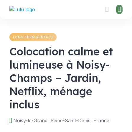
Skip
to
content
LONG TERM RENTALS
Colocation calme et
lumineuse à Noisy-
Champs – Jardin,
Netflix, ménage
inclus
Noisy-le-Grand, Seine-Saint-Denis, France