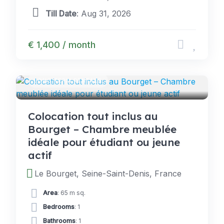
Till Date
: Aug 31, 2026
€ 1,400 / month
LONG TERM RENTALS
Colocation tout inclus au
Bourget – Chambre meublée
idéale pour étudiant ou jeune
actif
Le Bourget, Seine-Saint-Denis, France
Area
: 65 m sq.
Bedrooms
: 1
Bathrooms
: 1