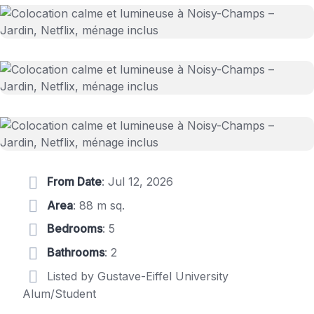
From Date
: Jul 12, 2026
Area
: 88 m sq.
Bedrooms
: 5
Bathrooms
: 2
Listed by Gustave-Eiffel University
Alum/Student