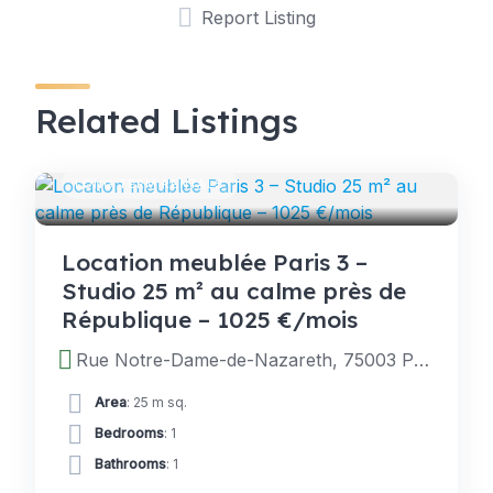
Report Listing
Related Listings
LONG TERM RENTALS
Location meublée Paris 3 –
Studio 25 m² au calme près de
République – 1025 €/mois
Rue Notre-Dame-de-Nazareth, 75003 Paris, France
Area
: 25 m sq.
Bedrooms
: 1
Bathrooms
: 1