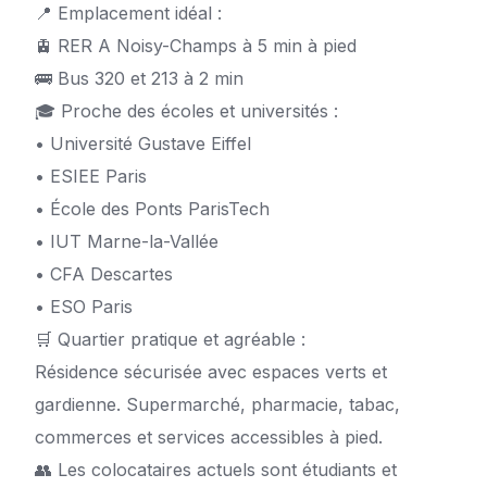
📍 Emplacement idéal :
🚊 RER A Noisy-Champs à 5 min à pied
🚌 Bus 320 et 213 à 2 min
🎓 Proche des écoles et universités :
• Université Gustave Eiffel
• ESIEE Paris
• École des Ponts ParisTech
• IUT Marne-la-Vallée
• CFA Descartes
• ESO Paris
🛒 Quartier pratique et agréable :
Résidence sécurisée avec espaces verts et
gardienne. Supermarché, pharmacie, tabac,
commerces et services accessibles à pied.
👥 Les colocataires actuels sont étudiants et